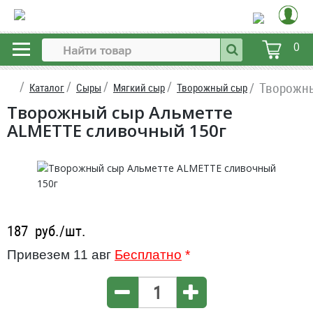
0
Творожны
Каталог
Сыры
Мягкий сыр
Творожный сыр
Творожный сыр Альметте
ALMETTE сливочный 150г
187
руб./шт.
Привезем 11 авг
Бесплатно
*