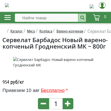
0
Сервелат Б
Каталог
Мясо
Колбаса
Варено-копченая
Сервелат Барбадос Новый варено-
копченый Гродненский МК ~ 800г
руб/кг
954
Привезем 10 авг
Бесплатно
*