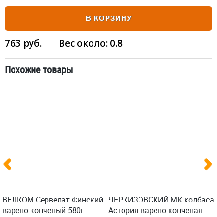
В КОРЗИНУ
763
руб.
Вес около:
0.8
Похожие товары
ВЕЛКОМ Сервелат Финский
ЧЕРКИЗОВСКИЙ МК колбаса
варено-копченый 580г
Астория варено-копченая