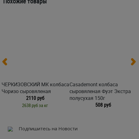
Похожие товары
ЧЕРКИЗОВСКИЙ МК колбаса
Casademont колбаса
Чоризо сыровяленая
сыровяленая Фуэт Экстра
2110 руб
полусухая 150г
508 руб
2638 руб за кг
Подпишитесь на Новости