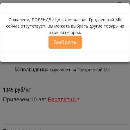
0
Сожалеем, ПОЛЕНДВИЦА сыровяленая Гродненский МК
сейчас отсутствует. Вы можете выбрать другие товары из
этой категории.
ПОЛЕНДВИЦА с
Каталог
Мясо
Колбаса
Сыровяленая
Выбрать
ПОЛЕНДВИЦА сыровяленая
Гродненский МК ~ 900г
руб/кг
1345
Привезем 10 авг
Бесплатно
*