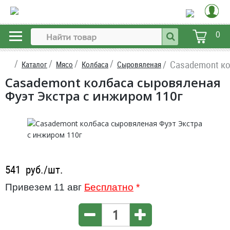
0
Casademont ко
Каталог
Мясо
Колбаса
Сыровяленая
Casademont колбаса сыровяленая
Фуэт Экстра с инжиром 110г
541
руб./шт.
Привезем 11 авг
Бесплатно
*