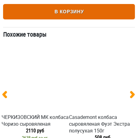
В КОРЗИНУ
Похожие товары
ЧЕРКИЗОВСКИЙ МК колбаса
Casademont колбаса
Чоризо сыровяленая
сыровяленая Фуэт Экстра
2110 руб
полусухая 150г
508 руб
2638 руб за кг