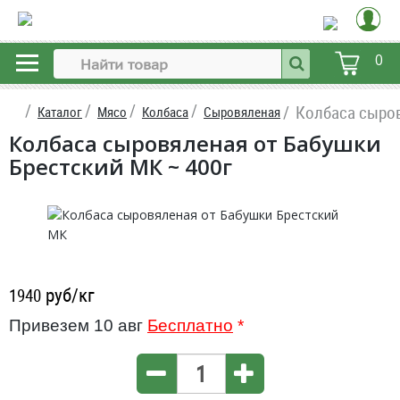
0
Колбаса сыров
Каталог
Мясо
Колбаса
Сыровяленая
Колбаса сыровяленая от Бабушки
Брестский МК ~ 400г
руб/кг
1940
Привезем 10 авг
Бесплатно
*