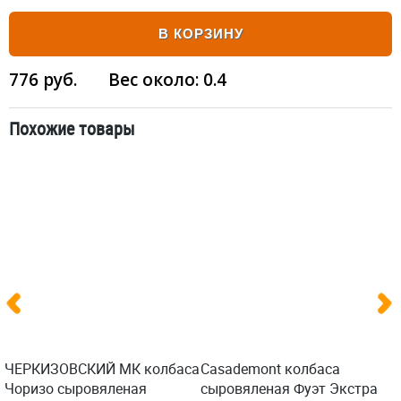
В КОРЗИНУ
776
руб.
Вес около:
0.4
Похожие товары
ЧЕРКИЗОВСКИЙ МК колбаса
Casademont колбаса
Чоризо сыровяленая
сыровяленая Фуэт Экстра