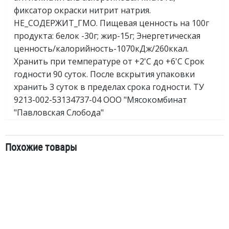
фиксатор окраски нитрит натрия.
НЕ_СОДЕРЖИТ_ГМО. Пищевая ценность на 100г
продукта: белок -30г; жир-15г; Энергетическая
ценность/калорийность-1070кДж/260ккал.
Хранить при температуре от +2'C до +6'C Срок
годности 90 суток. После вскрытия упаковки
хранить 3 суток в пределах срока годности. ТУ
9213-002-53134737-04 ООО "Мясокомбинат
"Павловская Слобода"
Похожие товары