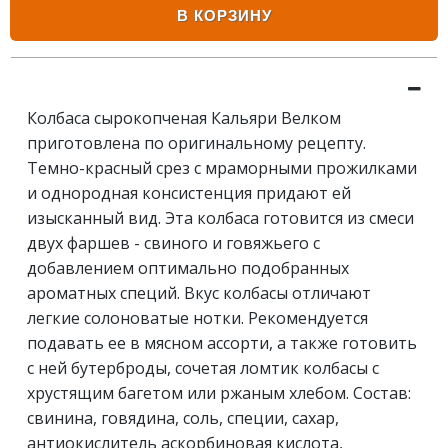
В КОРЗИНУ
Колбаса сырокопченая Кальяри Велком
приготовлена по оригинальному рецепту.
Темно-красный срез с мраморными прожилками
и однородная консистенция придают ей
изысканный вид. Эта колбаса готовится из смеси
двух фаршев - свиного и говяжьего с
добавлением оптимально подобранных
ароматных специй. Вкус колбасы отличают
легкие солоноватые нотки. Рекомендуется
подавать ее в мясном ассорти, а также готовить
с ней бутерброды, сочетая ломтик колбасы с
хрустящим багетом или ржаным хлебом. Состав:
свинина, говядина, соль, специи, сахар,
антиокислитель аскорбиновая кислота,