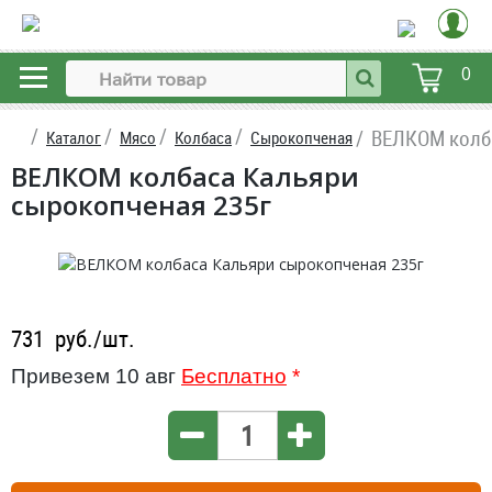
0
ВЕЛКОМ колба
Каталог
Мясо
Колбаса
Сырокопченая
ВЕЛКОМ колбаса Кальяри
сырокопченая 235г
731
руб./шт.
Привезем 10 авг
Бесплатно
*