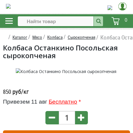
0
Колбаса Ост
Каталог
Мясо
Колбаса
Сырокопченая
Колбаса Останкино Посольская
сырокопченая
руб/кг
850
Привезем 11 авг
Бесплатно
*