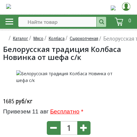
0
Белорусская 
Каталог
Мясо
Колбаса
Сырокопченая
Белорусская традиция Колбаса
Новинка от шефа с/к
руб/кг
1685
Привезем 11 авг
Бесплатно
*