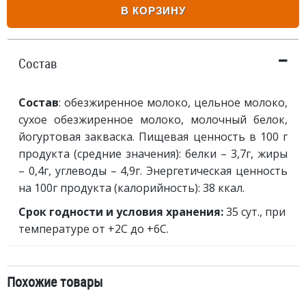
В КОРЗИНУ
Состав
Состав
: обезжиренное молоко, цельное молоко,
сухое обезжиренное молоко, молочный белок,
йогуртовая закваска. Пищевая ценность в 100 г
продукта (средние значения): белки – 3,7г, жиры
– 0,4г, углеводы – 4,9г. Энергетическая ценность
на 100г продукта (калорийность): 38 ккал.
Срок годности и условия хранения:
35 сут., при
температуре от +2С до +6С.
Похожие товары