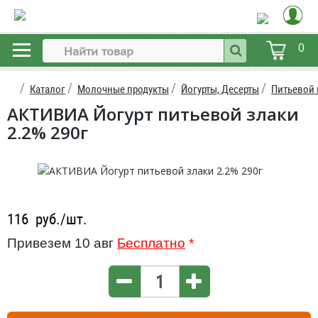
0
Каталог
Молочные продукты
Йогурты, Десерты
Питьевой 
АКТИВИА Йогурт питьевой злаки
2.2% 290г
116
руб./шт.
Привезем 10 авг
Бесплатно
*