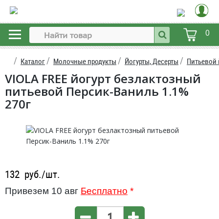
0
Каталог
Молочные продукты
Йогурты, Десерты
Питьевой 
VIOLA FREE йогурт безлактозный
питьевой Персик-Ваниль 1.1%
270г
132
руб./шт.
Привезем 10 авг
Бесплатно
*