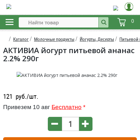
0
Каталог
Молочные продукты
Йогурты, Десерты
Питьевой 
АКТИВИА йогурт питьевой ананас
2.2% 290г
121
руб./шт.
Привезем 10 авг
Бесплатно
*