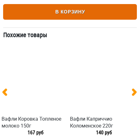
В КОРЗИНУ
Похожие товары
Вафли Коровка Топленое
Вафли Каприччио
молоко 150г
Коломенское 220г
167 руб
140 руб