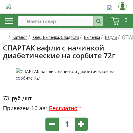
0
СПАР
Каталог
Хлеб, Выпечка, Сладости
Выпечка
Вафли
СПАРТАК вафли с начинкой
диабетические на сорбите 72г
73
руб./шт.
Привезем 10 авг
Бесплатно
*