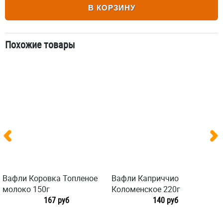
В КОРЗИНУ
Похожие товары
Вафли Коровка Топленое
Вафли Каприччио
молоко 150г
Коломенское 220г
167 руб
140 руб