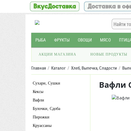
ВкусДоставка
Доставка в оф
РЫБА
ФРУКТЫ
ОВОЩИ
МЯСО
ПТИЦ
АКЦИИ МАГАЗИНА
НОВЫЕ ПРОДУКТЫ
Главная
Каталог
Хлеб, Выпечка, Сладости
Вып
Вафли 
Сухари, Сушки
Кексы
Вафли
Булочки, Сдоба
Пирожки
Круассаны