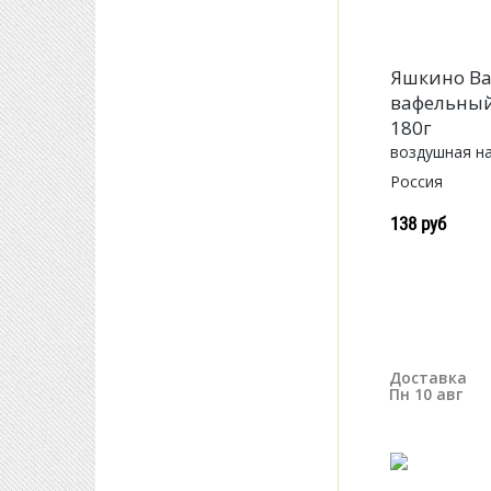
Яшкино В
вафельный
180г
воздушная н
Россия
138 руб
Доставка
Пн 10 авг