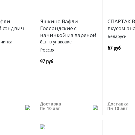
афли
Яшкино Вафли
СПАРТАК В
 сэндвич
Голландские с
вкусом ан
начинкой из вареной
Беларусь
ачинка
8шт в упаковке
67 руб
Россия
97 руб
Доставка
Доставка
Пн 10 авг
Пн 10 авг