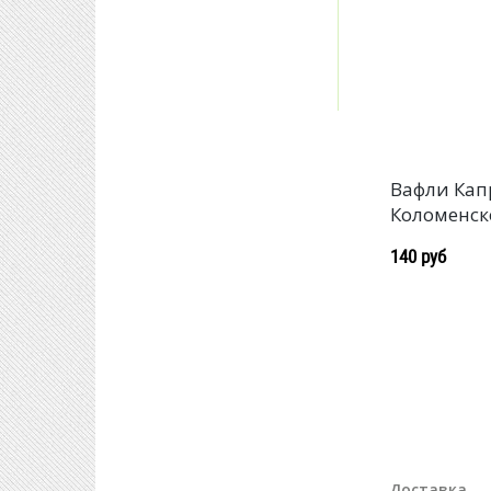
Вафли Ка
Коломенск
140 руб
Доставка