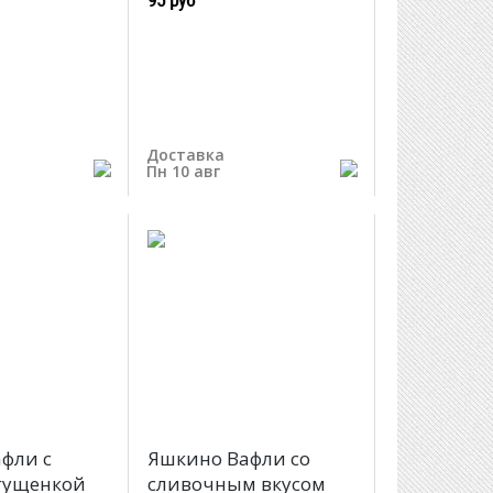
Доставка
Пн 10 авг
фли с
Яшкино Вафли со
гущенкой
сливочным вкусом