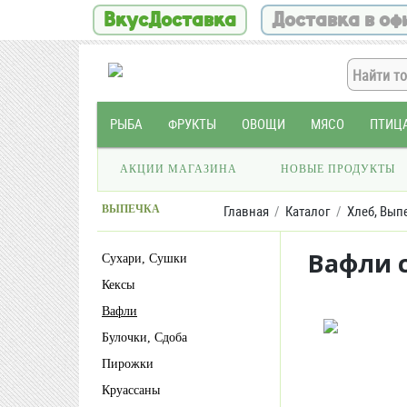
ВкусДоставка
Доставка в оф
РЫБА
ФРУКТЫ
ОВОЩИ
МЯСО
ПТИЦ
АКЦИИ МАГАЗИНА
НОВЫЕ ПРОДУКТЫ
ВЫПЕЧКА
Главная
Каталог
Хлеб, Вып
Вафли 
Сухари, Сушки
Кексы
Вафли
Булочки, Сдоба
Пирожки
Круассаны