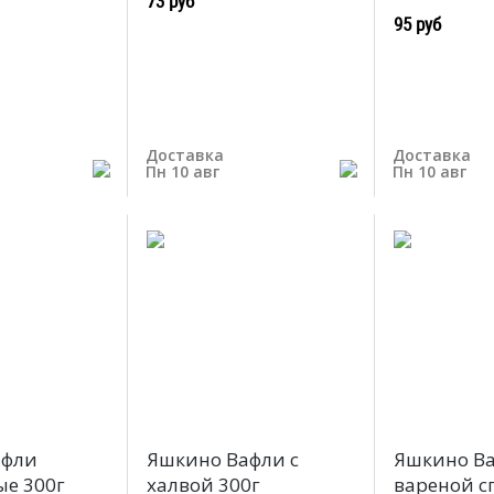
73 руб
95 руб
Доставка
Доставка
Пн 10 авг
Пн 10 авг
афли
Яшкино Вафли с
Яшкино Ва
е 300г
халвой 300г
вареной с