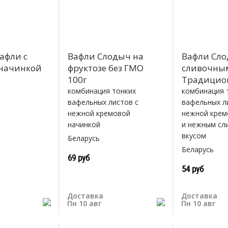
афли с
Вафли Слодыч на
Вафли Сло
 начинкой
фруктозе без ГМО
сливочны
100г
Традицио
комбинация тонких
комбинация 
вафельных листов с
вафельных л
нежной кремовой
нежной крем
начинкой
и нежным сл
вкусом
Беларусь
Беларусь
69 руб
54 руб
Доставка
Доставка
Пн 10 авг
Пн 10 авг