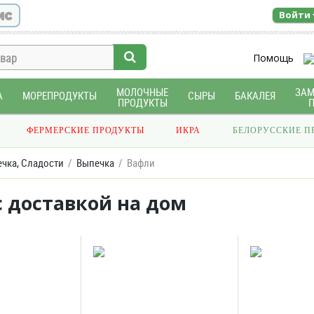
ис
Войти
Помощь
МОЛОЧНЫЕ
ЗА
А
МОРЕПРОДУКТЫ
СЫРЫ
БАКАЛЕЯ
ПРОДУКТЫ
ФЕРМЕРСКИЕ ПРОДУКТЫ
ИКРА
БЕЛОРУССКИЕ П
ечка, Сладости
Выпечка
Вафли
с доставкой на дом