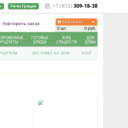
+7 (812)
309-18-38
Регистрация
Корзина:
Повторить заказ
0 шт.
0 руб.
МОРОЖЕННЫЕ
ГОТОВЫЕ
ХЛЕБ
ДЛЯ
ПРОДУКТЫ
БЛЮДА
СЛАДОСТИ
ДОМА
РОДУКТЫ
ДОСТАВКА НА ДОМ
БЛОГ