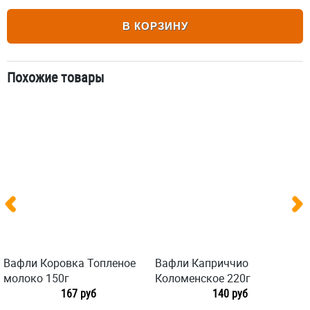
В КОРЗИНУ
Похожие товары
Вафли Коровка Топленое
Вафли Каприччио
молоко 150г
Коломенское 220г
167 руб
140 руб