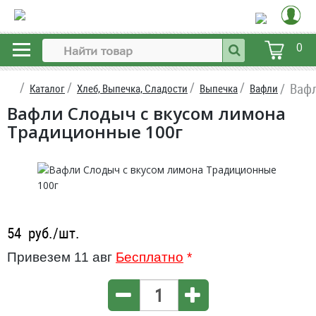
0
Вафл
Каталог
Хлеб, Выпечка, Сладости
Выпечка
Вафли
Вафли Слодыч с вкусом лимона
Традиционные 100г
54
руб./шт.
Привезем 11 авг
Бесплатно
*