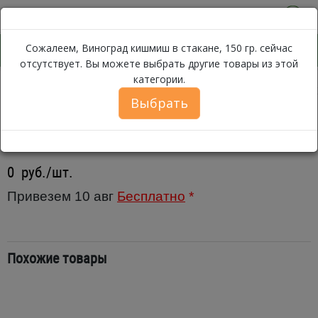
0
Сожалеем, Виноград кишмиш в стакане, 150 гр. сейчас
отсутствует. Вы можете выбрать другие товары из этой
категории.
Виноград кишмиш в стака
Каталог
Фрукты
Виноград
Выбрать
Виноград кишмиш в стакане, 150
гр.
0
руб./шт.
Привезем 10 авг
Бесплатно
*
Похожие товары