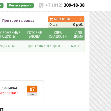
+7 (812)
309-18-38
Регистрация
Корзина:
Повторить заказ
0 шт.
0 руб.
МОРОЖЕННЫЕ
ГОТОВЫЕ
ХЛЕБ
ДЛЯ
ПРОДУКТЫ
БЛЮДА
СЛАДОСТИ
ДОМА
РОДУКТЫ
ДОСТАВКА НА ДОМ
БЛОГ
 доставка
07
Бесплатно
*
авг
шт.