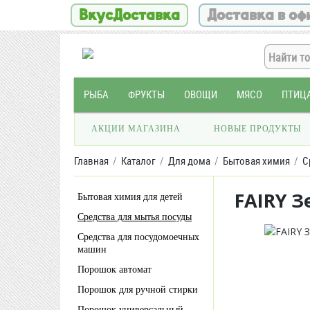
ВкусДоставка
Доставка в оф
РЫБА
ФРУКТЫ
ОВОЩИ
МЯСО
ПТИЦ
АКЦИИ МАГАЗИНА
НОВЫЕ ПРОДУКТЫ
Главная
Каталог
Для дома
Бытовая химия
С
FAIRY 
Бытовая химия для детей
Средства для мытья посуды
Средства для посудомоечных
машин
Порошок автомат
Порошок для ручной стирки
Порошок универсальный