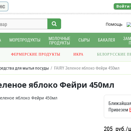
ис
Войти
Помощь
МОЛОЧНЫЕ
ЗА
А
МОРЕПРОДУКТЫ
СЫРЫ
БАКАЛЕЯ
ПРОДУКТЫ
ФЕРМЕРСКИЕ ПРОДУКТЫ
ИКРА
БЕЛОРУССКИЕ П
редства для мытья посуды
FAIRY Зеленое яблоко Фейри 450мл
Зеленое яблоко Фейри 450мл
Ближайшая
Привезем
205
руб./