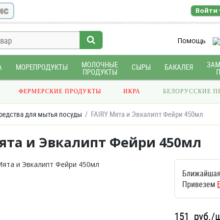
ис
Войти
Помощь
МОЛОЧНЫЕ
ЗА
А
МОРЕПРОДУКТЫ
СЫРЫ
БАКАЛЕЯ
ПРОДУКТЫ
ФЕРМЕРСКИЕ ПРОДУКТЫ
ИКРА
БЕЛОРУССКИЕ П
редства для мытья посуды
FAIRY Мята и Эвкалипт Фейри 450мл
Мята и Эвкалипт Фейри 450мл
Ближайшая
Привезем
151
руб./