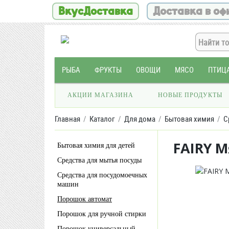
ВкусДоставка
Доставка в оф
РЫБА
ФРУКТЫ
ОВОЩИ
МЯСО
ПТИЦ
АКЦИИ МАГАЗИНА
НОВЫЕ ПРОДУКТЫ
Главная
Каталог
Для дома
Бытовая химия
С
FAIRY 
Бытовая химия для детей
Средства для мытья посуды
Средства для посудомоечных
машин
Порошок автомат
Порошок для ручной стирки
Порошок универсальный