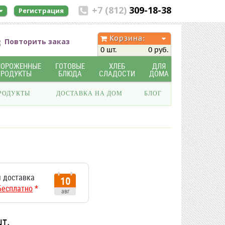
+7 (812)
309-18-38
Регистрация
Корзина:
Повторить заказ
0 шт.
0 руб.
МОРОЖЕННЫЕ
ГОТОВЫЕ
ХЛЕБ
ДЛЯ
ПРОДУКТЫ
БЛЮДА
СЛАДОСТИ
ДОМА
РОДУКТЫ
ДОСТАВКА НА ДОМ
БЛОГ
 доставка
10
Бесплатно
*
авг
шт.