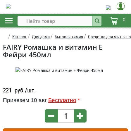
0
Каталог
Для дома
Бытовая химия
Средства для мытья п
FAIRY Ромашка и витамин Е
Фейри 450мл
221
руб./шт.
Привезем 10 авг
Бесплатно
*