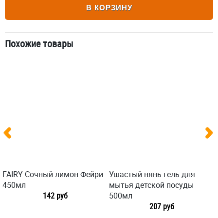
В КОРЗИНУ
Похожие товары
FAIRY Сочный лимон Фейри
Ушастый нянь гель для
450мл
мытья детской посуды
142 руб
500мл
207 руб