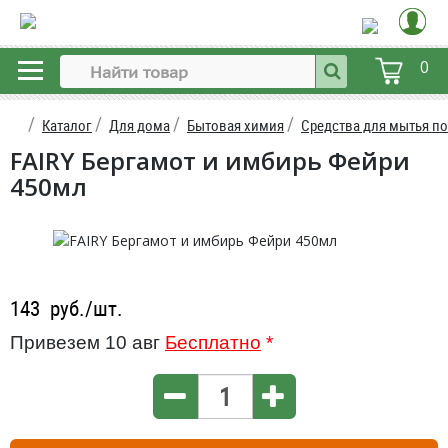
0
Каталог
Для дома
Бытовая химия
Средства для мытья п
FAIRY Бергамот и имбирь Фейри
450мл
143
руб./шт.
Привезем 10 авг
Бесплатно
*