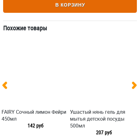
В КОРЗИНУ
Похожие товары
FAIRY Сочный лимон Фейри
Ушастый нянь гель для
450мл
мытья детской посуды
142 руб
500мл
207 руб