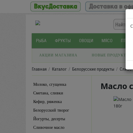
ВкусДоставка
Доставка в оф
С
РЫБА
ФРУКТЫ
ОВОЩИ
МЯСО
ПТИЦ
АКЦИИ МАГАЗИНА
НОВЫЕ ПРОДУКТЫ
Главная
Каталог
Белорусские продукты
Сливо
Масло 
Молоко, сгущенка
Сметана, сливки
Кефир, ряженка
Белорусский творог
Йогурты, десерты
Сливочное масло