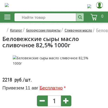
0
Белов
Каталог
Белорусские продукты
Сливочное масло
Беловежские сыры масло
сливочное 82,5% 1000г
2218
руб./шт.
Привезем 11 авг
Бесплатно
*