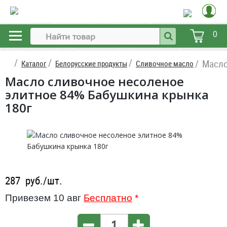
0
Масло
Каталог
Белорусские продукты
Сливочное масло
Масло сливочное несоленое
элитное 84% Бабушкина крынка
180г
287
руб./шт.
Привезем 10 авг
Бесплатно
*