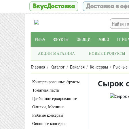
ВкусДоставка
Доставка в оф
РЫБА
ФРУКТЫ
ОВОЩИ
МЯСО
ПТИЦ
АКЦИИ МАГАЗИНА
НОВЫЕ ПРОДУКТЫ
Главная
Каталог
Бакалея
Консервы
Рыбные 
Сырок 
Консервированные фрукты
Томатная паста
Грибы консервированные
Оливки, Маслины
Рыбные консервы
Овощные консервы