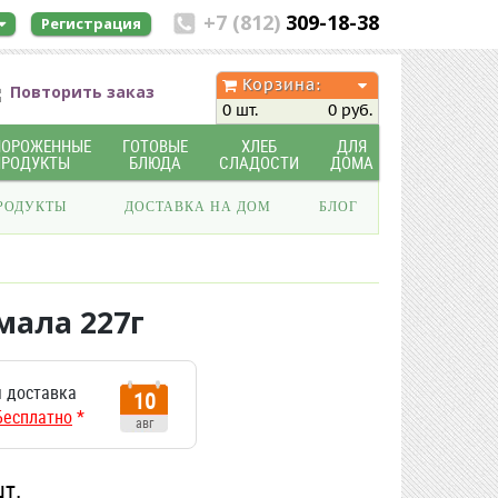
+7 (812)
309-18-38
Регистрация
Корзина:
Повторить заказ
0 шт.
0 руб.
МОРОЖЕННЫЕ
ГОТОВЫЕ
ХЛЕБ
ДЛЯ
ПРОДУКТЫ
БЛЮДА
СЛАДОСТИ
ДОМА
РОДУКТЫ
ДОСТАВКА НА ДОМ
БЛОГ
мала 227г
 доставка
10
Бесплатно
*
авг
шт.