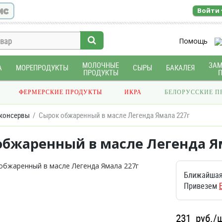
ис
Войти
Помощь
МОЛОЧНЫЕ
ЗА
А
МОРЕПРОДУКТЫ
СЫРЫ
БАКАЛЕЯ
ПРОДУКТЫ
ФЕРМЕРСКИЕ ПРОДУКТЫ
ИКРА
БЕЛОРУССКИЕ П
консервы
Сырок обжаренный в масле Легенда Ямала 227г
обжаренный в масле Легенда Я
Ближайшая
Привезем
231
руб./