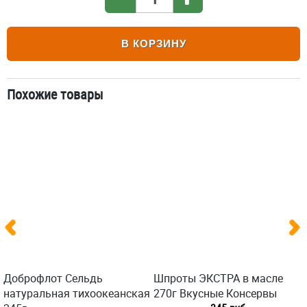
В КОРЗИНУ
Похожие товары
Доброфлот Сельдь
Шпроты ЭКСТРА в масле
натуральная тихоокеанская
270г Вкусные Консервы