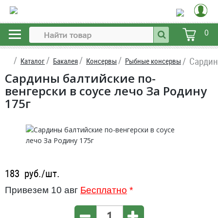
0
Сардин
Каталог
Бакалея
Консервы
Рыбные консервы
Сардины балтийские по-
венгерски в соусе лечо За Родину
175г
183
руб./шт.
Привезем 10 авг
Бесплатно
*