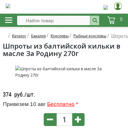
0
Шпроты
Каталог
Бакалея
Консервы
Рыбные консервы
Шпроты из балтийской кильки в
масле За Родину 270г
374
руб./шт.
Привезем 10 авг
Бесплатно
*