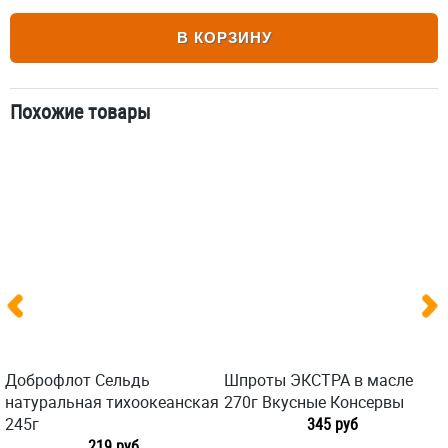
В КОРЗИНУ
Похожие товары
Доброфлот Сельдь
Шпроты ЭКСТРА в масле
натуральная тихоокеанская
270г Вкусные Консервы
245г
345 руб
219 руб