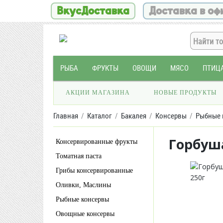
ВкусДоставка
Доставка в оф
РЫБА
ФРУКТЫ
ОВОЩИ
МЯСО
ПТИЦ
АКЦИИ МАГАЗИНА
НОВЫЕ ПРОДУКТЫ
Главная
Каталог
Бакалея
Консервы
Рыбные 
Горбуш
Консервированные фрукты
Томатная паста
Грибы консервированные
Оливки, Маслины
Рыбные консервы
Овощные консервы