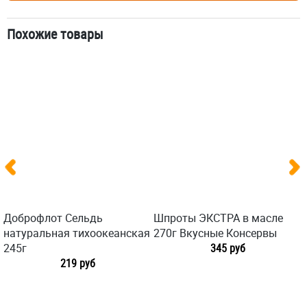
Похожие товары
Доброфлот Сельдь
Шпроты ЭКСТРА в масле
натуральная тихоокеанская
270г Вкусные Консервы
245г
345 руб
219 руб