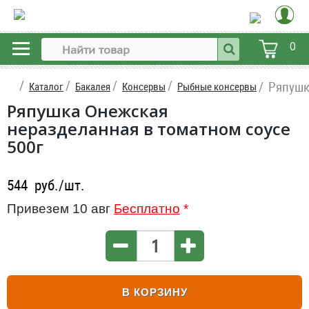
0
Ряпушк
Каталог
Бакалея
Консервы
Рыбные консервы
Ряпушка Онежская
неразделанная в томатном соусе
500г
544
руб./шт.
Привезем 10 авг
Бесплатно
*
В КОРЗИНУ