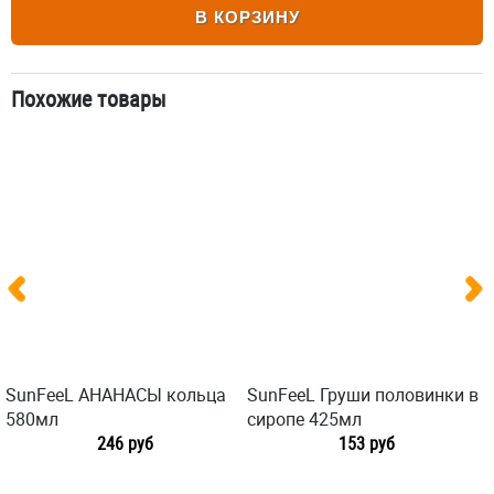
В КОРЗИНУ
Похожие товары
SunFeeL АНАНАСЫ кольца
SunFeeL Груши половинки в
580мл
сиропе 425мл
246 руб
153 руб