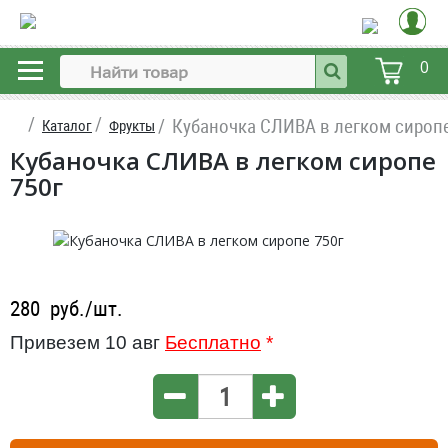
0
Кубаночка СЛИВА в легком сиропе
Каталог
Фрукты
Кубаночка СЛИВА в легком сиропе
750г
280
руб./шт.
Привезем 10 авг
Бесплатно
*