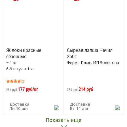
Яблоки красные
Сырная лапша Чечил
сезонные
250г
~ 1 кг
Ферма Плюс. ИП Золотова
6-9 штук в 1 кг
177 руб/кг
214 руб
254 руб
254 руб
Доставка
Доставка
Пн 10 авг
Вт 11 авг
Показать еще