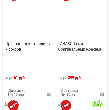
Приправа для говядины
TABASCO cоус
и соусов
Оригинальный Красный
61 руб
399 руб
81 руб
557 руб
Доставка
Доставка
Пн 10 авг
Пн 10 авг