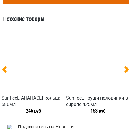
Похожие товары
SunFeeL АНАНАСЫ кольца
SunFeeL Груши половинки в
580мл
сиропе 425мл
246 руб
153 руб
Подпишитесь на Новости