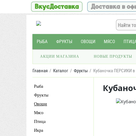
ВкусДоставка
Доставка в оф
РЫБА
ФРУКТЫ
ОВОЩИ
МЯСО
ПТИЦ
АКЦИИ МАГАЗИНА
НОВЫЕ ПРОДУКТЫ
Главная
Каталог
Фрукты
Кубаночка ПЕРСИКИ в 
Кубано
Рыба
Фрукты
Овощи
Мясо
Птица
Икра