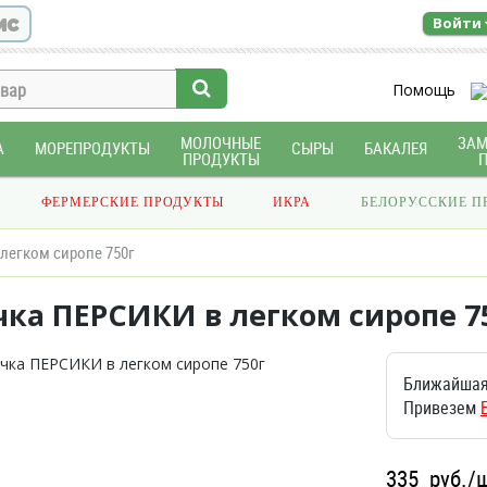
ис
Войти
Помощь
МОЛОЧНЫЕ
ЗА
А
МОРЕПРОДУКТЫ
СЫРЫ
БАКАЛЕЯ
ПРОДУКТЫ
ФЕРМЕРСКИЕ ПРОДУКТЫ
ИКРА
БЕЛОРУССКИЕ П
легком сиропе 750г
чка ПЕРСИКИ в легком сиропе 7
Ближайшая
Привезем
335
руб./