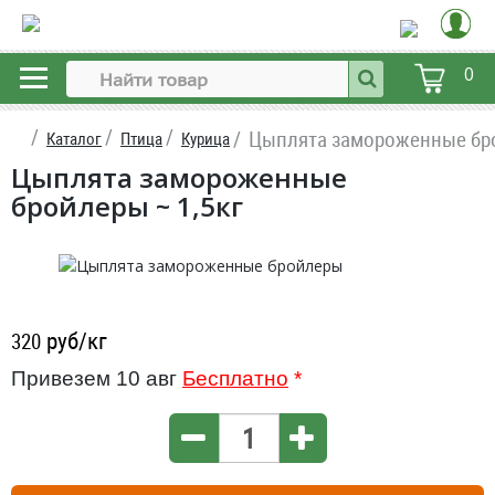
0
Цыплята замороженные бр
Каталог
Птица
Курица
Цыплята замороженные
бройлеры ~ 1,5кг
руб/кг
320
Привезем 10 авг
Бесплатно
*