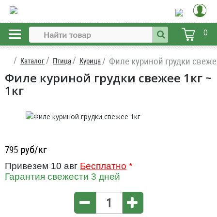
0
Филе куриной грудки свеже
Каталог
Птица
Курица
Филе куриной грудки свежее 1кг ~
1кг
руб/кг
795
Привезем 10 авг
Бесплатно
*
Гарантия свежести 3 дней