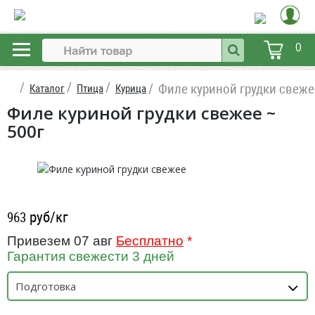
0
Филе куриной грудки свеже
Каталог
Птица
Курица
Филе куриной грудки свежее ~
500г
руб/кг
963
Привезем 07 авг
Бесплатно
*
Гарантия свежести 3 дней
Подготовка