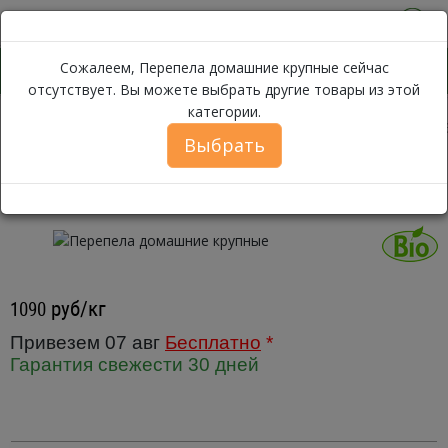
0
Сожалеем, Перепела домашние крупные сейчас
отсутствует. Вы можете выбрать другие товары из этой
категории.
Перепела домашни
Каталог
Птица
Домашняя птица
Выбрать
Перепела домашние крупные ~
1кг
руб/кг
1090
Привезем 07 авг
Бесплатно
*
Гарантия свежести 30 дней