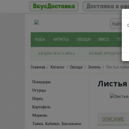
ВкусДоставка
Доставка в оф
РЫБА
ФРУКТЫ
ОВОЩИ
МЯСО
ПТИЦ
АКЦИИ МАГАЗИНА
НОВЫЕ ПРОДУКТЫ
Главная
Каталог
Овощи
Зелень
Листья лайм
Листья 
Помидоры
Огурцы
Перец
Картофель
Морковь
ОПИСАНИЕ
Тыква, Кабачки, Баклажаны