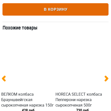
В КОРЗИНУ
Похожие товары
ВЕЛКОМ колбаса
HORECA SELECT колбаса
Брауншвейгская
Пепперони нарезка
сырокопченая нарезка 150г
сырокопченая 500г
428 руб
730 руб