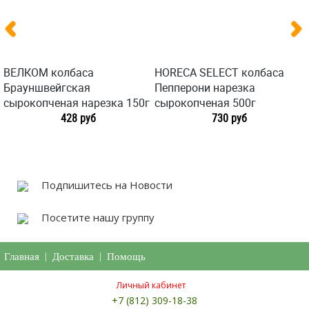
ВЕЛКОМ колбаса
HORECA SELECT колбаса
Брауншвейгская
Пепперони нарезка
сырокопченая нарезка 150г
сырокопченая 500г
428 руб
730 руб
Подпишитесь на Новости
Посетите нашу группу
Главная
|
Доставка
|
Помощь
Личный кабинет
+7 (812) 309-18-38