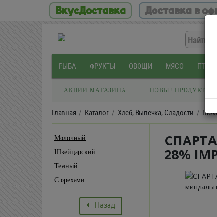
ВкусДоставка
Доставка в оф
РЫБА
ФРУКТЫ
ОВОЩИ
МЯСО
ПТИЦ
АКЦИИ МАГАЗИНА
НОВЫЕ ПРОДУКТЫ
Главная
Каталог
Хлеб, Выпечка, Сладости
Шок
СПАРТА
Молочный
28% IMP
Швейцарский
Темный
С орехами
Назад