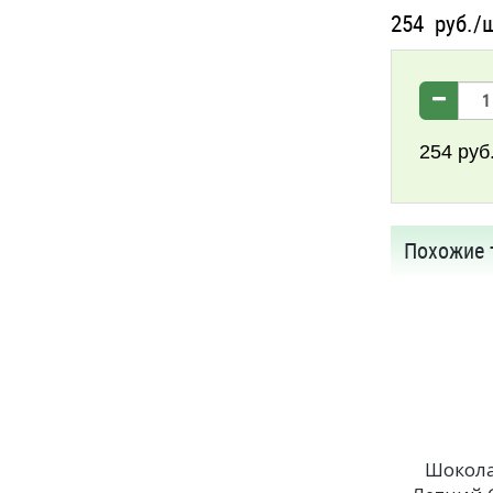
254
руб./
254
руб
Похожие 
Шокол