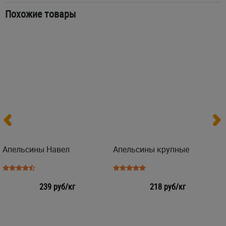
Похожие товары
Апельсины Навел
Апельсины крупные
239 руб/кг
218 руб/кг