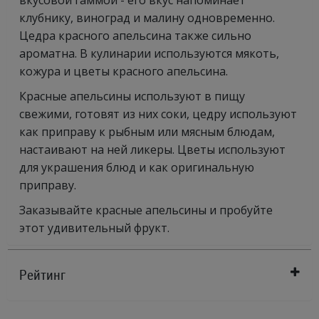
вкусовой гаммой - его вкус напоминает
клубнику, виноград и малину одновременно.
Цедра красного апельсина также сильно
ароматна. В кулинарии используются мякоть,
кожура и цветы красного апельсина.
Красные апельсины используют в пищу
свежими, готовят из них соки, цедру используют
как приправу к рыбным или мясным блюдам,
настаивают на ней ликеры. Цветы используют
для украшения блюд и как оригинальную
приправу.
Заказывайте красные апельсины и пробуйте
этот удивительный фрукт.
Рейтинг