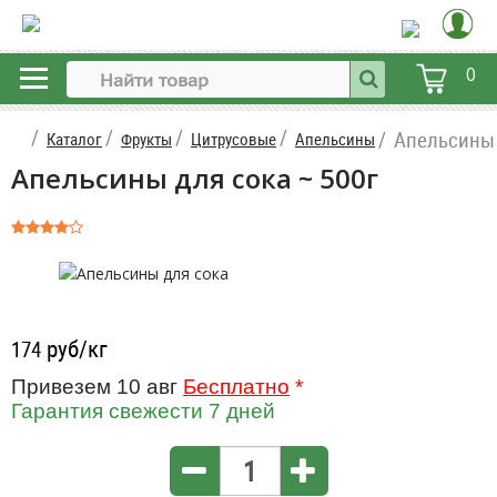
0
Апельсины 
Каталог
Фрукты
Цитрусовые
Апельсины
Апельсины для сока ~ 500г
руб/кг
174
Привезем 10 авг
Бесплатно
*
Гарантия свежести 7 дней