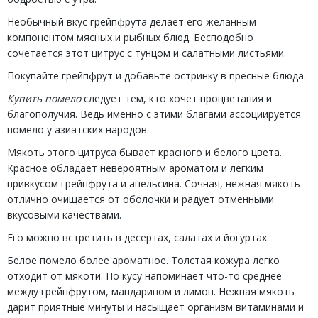
Необычный вкус грейпфрута делает его желанным
компонентом мясных и рыбных блюд. Бесподобно
сочетается этот цитрус с тунцом и салатными листьями.
Покупайте грейпфрут и добавьте остринку в пресные блюда.
Купить помело
следует тем, кто хочет процветания и
благополучия. Ведь именно с этими благами ассоциируется
помело у азиатских народов.
Мякоть этого цитруса бывает красного и белого цвета.
Красное обладает невероятным ароматом и легким
привкусом грейпфрута и апельсина. Сочная, нежная мякоть
отлично очищается от оболочки и радует отменными
вкусовыми качествами.
Его можно встретить в десертах, салатах и йогуртах.
Белое помело более ароматное. Толстая кожура легко
отходит от мякоти. По кусу напоминает что-то среднее
между грейпфрутом, мандарином и лимон. Нежная мякоть
дарит приятные минуты и насыщает организм витаминами и