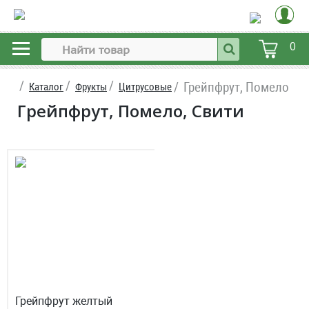
0
Грейпфрут, Помело
Каталог
Фрукты
Цитрусовые
Грейпфрут, Помело, Свити
Грейпфрут желтый