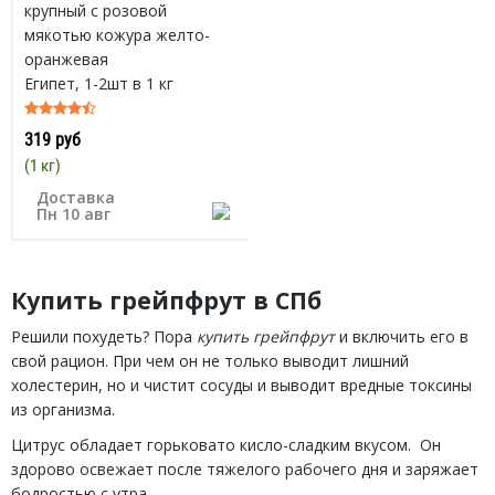
крупный с розовой
мякотью кожура желто-
оранжевая
Египет, 1-2шт в 1 кг
319 руб
(1 кг)
Доставка
Пн 10 авг
Купить грейпфрут в СПб
Решили похудеть? Пора
купить грейпфрут
и включить его в
свой рацион. При чем он не только выводит лишний
холестерин, но и чистит сосуды и выводит вредные токсины
из организма.
Цитрус обладает горьковато кисло-сладким вкусом. Он
здорово освежает после тяжелого рабочего дня и заряжает
бодростью с утра.