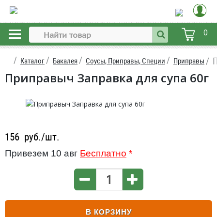
0
П
Каталог
Бакалея
Соусы, Приправы, Специи
Приправы
Приправыч Заправка для супа 60г
156
руб./шт.
Привезем 10 авг
Бесплатно
*
В КОРЗИНУ