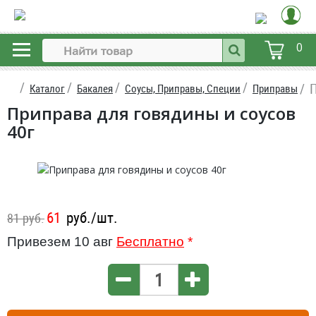
0
П
Каталог
Бакалея
Соусы, Приправы, Специи
Приправы
Приправа для говядины и соусов
40г
61
руб./шт.
81 руб.
Привезем 10 авг
Бесплатно
*