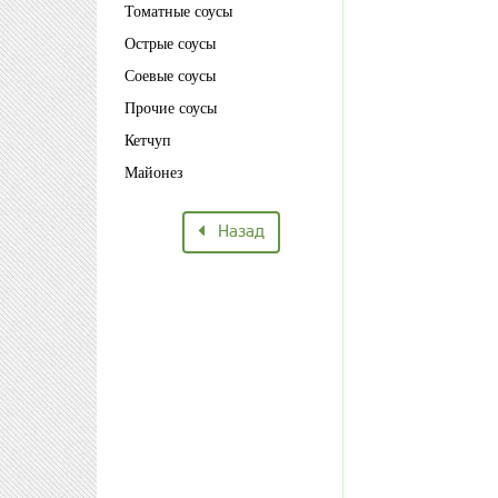
Томатные соусы
Острые соусы
Соевые соусы
Прочие соусы
Кетчуп
Майонез
Назад