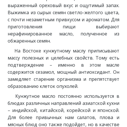
выраженный ореховый вкус и ощутимый запах.
Выжимка из сырых семян светло-желтого цвета,
с почти незаметным привкусом и ароматом. Для
приготовления пищи выбирают
нерафинированное масло, полученное из
обжаренных семян.
На Востоке кунжутному маслу приписывают
массу полезных и целебных свойств. Тому есть
подтверждение – именно в этом масле
содержится сезамол, мощный антиоксидант. Он
замедляет старение организма и препятствует
образованию клеток опухолей.
Кунжутное масло постоянно используется в
блюдах различных направлений азиатской кухни
– индийской, китайской, корейской и японской.
Для более привычных нам салатов, плова и
мясных блюд оно также подойдет, но в качестве