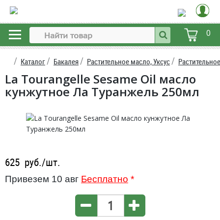
0
Каталог
Бакалея
Растительное масло, Уксус
Растительно
La Tourangelle Sesame Oil масло
кунжутное Ла Туранжель 250мл
625
руб./шт.
Привезем 10 авг
Бесплатно
*